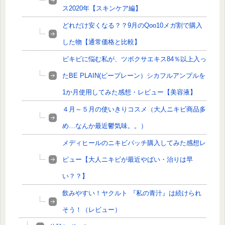
ス2020年【スキンケア編】
どれだけ安くなる？？9月のQoo10メガ割で購入
した物【通常価格と比較】
ビキビに悩む私が、ツボクサエキス84％以上入っ
たBE PLAIN(ビープレーン）シカフルアンプルを
1か月使用してみた感想・レビュー【美容液】
４月～５月の使いきりコスメ（大人ニキビ商品多
め…なんか最近鬱気味。。）
メディヒールのニキビパッチ購入してみた感想レ
ビュー【大人ニキビが最近やばい・治りは早
い？？】
飲みやすい！ヤクルト 『私の青汁』は続けられ
そう！（レビュー）