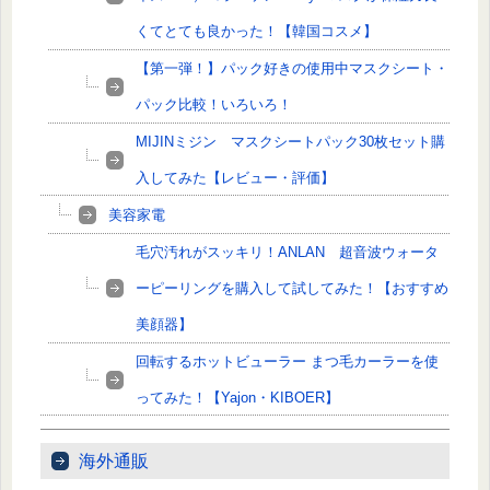
くてとても良かった！【韓国コスメ】
【第一弾！】パック好きの使用中マスクシート・
パック比較！いろいろ！
MIJINミジン マスクシートパック30枚セット購
入してみた【レビュー・評価】
美容家電
毛穴汚れがスッキリ！ANLAN 超音波ウォータ
ーピーリングを購入して試してみた！【おすすめ
美顔器】
回転するホットビューラー まつ毛カーラーを使
ってみた！【Yajon・KIBOER】
海外通販