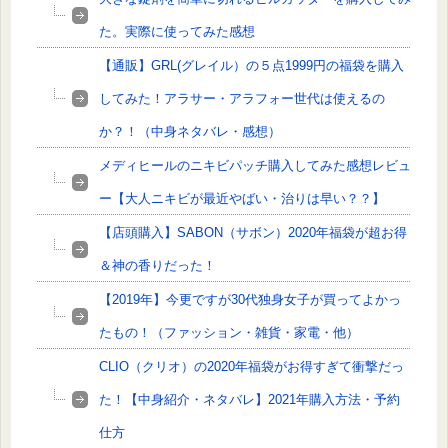
た。実際に使ってみた感想
【通販】GRL(グレイル）の５点1999円の福袋を購入
してみた！アラサー・アラフォー世代は使えるの
か？！（中身ネタバレ・感想）
メディヒールのニキビパッチ購入してみた感想レビュ
ー【大人ニキビが最近やばい・治りは早い？？】
【店頭購入】SABON（サボン）2020年福袋が超お得
＆神の香りだった！
【2019年】今更ですが30代独身女子が買ってよかっ
たもの！（ファッション・雑貨・家電・他）
CLIO（クリオ）の2020年福袋がお得すぎて衝撃だっ
た！【中身紹介・ネタバレ】2021年購入方法・予約
仕方