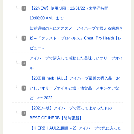
【22NEW】使用期限：12/31/22（太平洋時間
10:00:00 AM）まで
知覚過敏の人にオススメ アイハーブで買える歯磨き
粉～「クレスト・プロヘルス」Crest, Pro Health【レ
ビュー～
アイハーブで購入して感動した美味しいオリーブオイ
ル
【23回目Iherb HAUL】アイハーブ最近の購入品！お
いしいオリーブオイルと塩・他食品・スキンケアな
ど etc 2022
【2021年版】アイハーブで買ってよかったもの
BEST OF IHERB【随時更新】
【IHERB HAUL21回目－2】アイハーブで気に入った