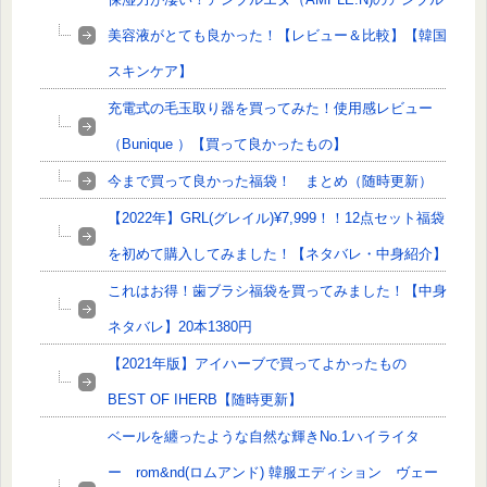
美容液がとても良かった！【レビュー＆比較】【韓国
スキンケア】
充電式の毛玉取り器を買ってみた！使用感レビュー
（Bunique ）【買って良かったもの】
今まで買って良かった福袋！ まとめ（随時更新）
【2022年】GRL(グレイル)¥7,999！！12点セット福袋
を初めて購入してみました！【ネタバレ・中身紹介】
これはお得！歯ブラシ福袋を買ってみました！【中身
ネタバレ】20本1380円
【2021年版】アイハーブで買ってよかったもの
BEST OF IHERB【随時更新】
ベールを纏ったような自然な輝きNo.1ハイライタ
ー rom&nd(ロムアンド) 韓服エディション ヴェー