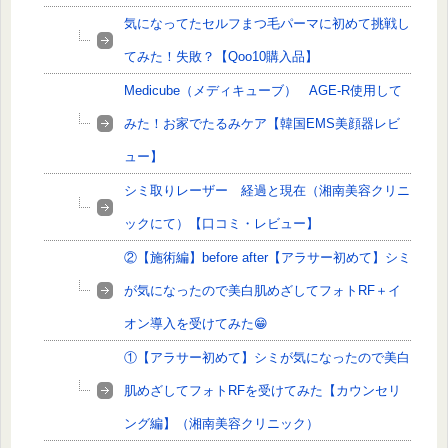
気になってたセルフまつ毛パーマに初めて挑戦し
てみた！失敗？【Qoo10購入品】
Medicube（メディキューブ） AGE-R使用して
みた！お家でたるみケア【韓国EMS美顔器レビ
ュー】
シミ取りレーザー 経過と現在（湘南美容クリニ
ックにて）【口コミ・レビュー】
②【施術編】before after【アラサー初めて】シミ
が気になったので美白肌めざしてフォトRF＋イ
オン導入を受けてみた😁
①【アラサー初めて】シミが気になったので美白
肌めざしてフォトRFを受けてみた【カウンセリ
ング編】（湘南美容クリニック）