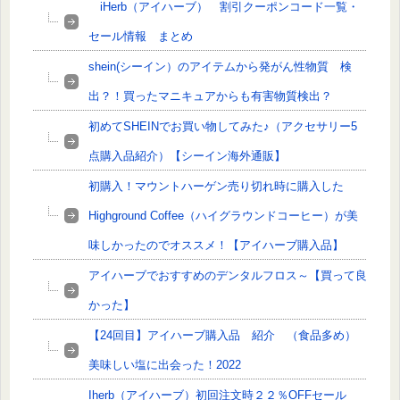
iHerb（アイハーブ） 割引クーポンコード一覧・
セール情報 まとめ
shein(シーイン）のアイテムから発がん性物質 検
出？！買ったマニキュアからも有害物質検出？
初めてSHEINでお買い物してみた♪（アクセサリー5
点購入品紹介）【シーイン海外通販】
初購入！マウントハーゲン売り切れ時に購入した
Highground Coffee（ハイグラウンドコーヒー）が美
味しかったのでオススメ！【アイハーブ購入品】
アイハーブでおすすめのデンタルフロス～【買って良
かった】
【24回目】アイハーブ購入品 紹介 （食品多め）
美味しい塩に出会った！2022
Iherb（アイハーブ）初回注文時２２％OFFセール