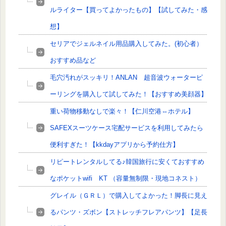
ルライター【買ってよかったもの】【試してみた・感
想】
セリアでジェルネイル用品購入してみた。(初心者）
おすすめ品など
毛穴汚れがスッキリ！ANLAN 超音波ウォーターピ
ーリングを購入して試してみた！【おすすめ美顔器】
重い荷物移動なしで楽々！【仁川空港⇔ホテル】
SAFEXスーツケース宅配サービスを利用してみたら
便利すぎた！【kkdayアプリから予約仕方】
リピートレンタルしてる♪韓国旅行に安くておすすめ
なポケットwifi KT （容量無制限・現地コネスト）
グレイル（ＧＲＬ）で購入してよかった！脚長に見え
るパンツ・ズボン【ストレッチフレアパンツ】【足長