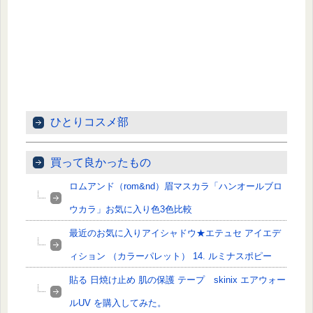
ひとりコスメ部
買って良かったもの
ロムアンド（rom&nd）眉マスカラ「ハンオールブロ
ウカラ」お気に入り色3色比較
最近のお気に入りアイシャドウ★エテュセ アイエデ
ィション （カラーパレット） 14. ルミナスポピー
貼る 日焼け止め 肌の保護 テープ skinix エアウォー
ルUV を購入してみた。