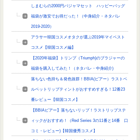
しまむらの2000円パジャマセット ハッピーバッグ
福袋が激安でお得だった！（中身紹介・ネタバレ
2019-2020）
アラサー韓国コスメオタクが選ぶ2019年マイベスト
コスメ【韓国コスメ編】
【2020年福袋】トリンプ（Triumph)のブラジャーの
福袋を購入してみた！（ネタバレ・中身紹介)
落ちない色持ち＆発色抜群！BBIA(ピアー）ラストベ
ルベットリップティントがおすすめすぎる！12番23
番レビュー【韓国コスメ】
【BBIAピアー】落ちないリップ！ラストリップステ
ィックがおすすめ！（Red Series 3の11番と14番 口
コミ・レビュー)【韓国優秀コスメ】