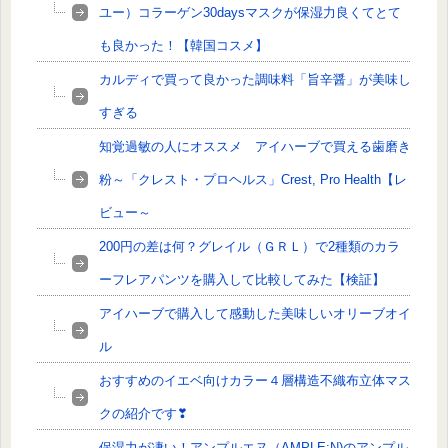
ユー）コラーゲン30daysマスクが保湿力良くてとて
も良かった！【韓国コスメ】
カルディで買って良かった調味料「旨辛醤」が美味し
すぎる
知覚過敏の人にオススメ アイハーブで買える歯磨き
粉～「クレスト・プロヘルス」Crest, Pro Health【レ
ビュー～
200円の差は何？グレイル（ＧＲＬ）で2種類のカラ
ーフレアパンツを購入して比較してみた【検証】
アイハーブで購入して感動した美味しいオリーブオイ
ル
おすすめのイエベ向けカラー４層構造不織布立体マス
クの紹介です❣
保湿力が凄い！アンプルエヌ（AMPLE:N)のアンプル