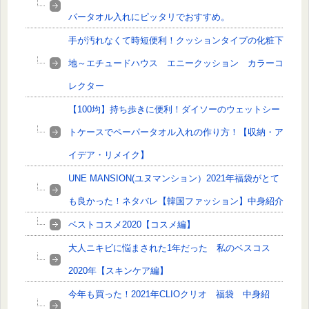
パータオル入れにピッタリでおすすめ。
手が汚れなくて時短便利！クッションタイプの化粧下
地～エチュードハウス エニークッション カラーコ
レクター
【100均】持ち歩きに便利！ダイソーのウェットシー
トケースでペーパータオル入れの作り方！【収納・ア
イデア・リメイク】
UNE MANSION(ユヌマンション）2021年福袋がとて
も良かった！ネタバレ【韓国ファッション】中身紹介
ベストコスメ2020【コスメ編】
大人ニキビに悩まされた1年だった 私のベスコス
2020年【スキンケア編】
今年も買った！2021年CLIOクリオ 福袋 中身紹