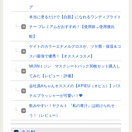
グ
本当に塗るだけで【白肌】になれるワンディブライト
ナー プレミアムがおすすめ！【使用前→使用後比
較】
ケイトのカラーエナメルグロスが、ツヤ唇・保湿＆コ
スパ最強で優秀！【オススメコスメ】
MIJINミジン マスクシートパック30枚セット購入し
てみた【レビュー・評価】
会社員Aちゃんオススメの【A'PIEU（オピュ）】パス
テルブラッシャーが可愛い！💖
飲みやすい！ヤクルト 『私の青汁』は続けられそ
う！（レビュー）