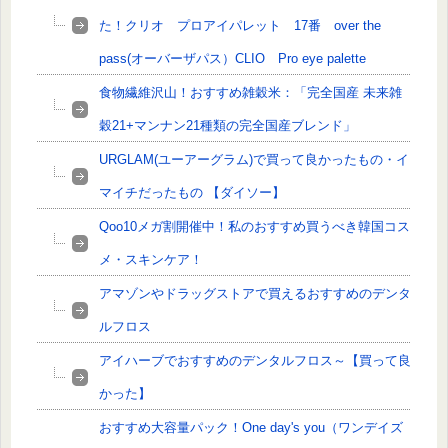
た！クリオ プロアイパレット 17番 over the
pass(オーバーザパス）CLIO Pro eye palette
食物繊維沢山！おすすめ雑穀米：「完全国産 未来雑
穀21+マンナン21種類の完全国産ブレンド」
URGLAM(ユーアーグラム)で買って良かったもの・イ
マイチだったもの 【ダイソー】
Qoo10メガ割開催中！私のおすすめ買うべき韓国コス
メ・スキンケア！
アマゾンやドラッグストアで買えるおすすめのデンタ
ルフロス
アイハーブでおすすめのデンタルフロス～【買って良
かった】
おすすめ大容量パック！One day's you（ワンデイズ