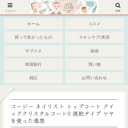
韓国コスメ、美容スキンケア・通販・Iherb・サブスク～綺麗でいたいアラサーアラフォー世代・
独身女子 ブログ
メニュー
検索
ホーム
コスメ
買って良かったもの
スキンケア/美容
サブスク
福袋
韓国旅行
買い物
雑記
お問い合わせ
コージー ネイリスト トップコート クイ
ッククリスタルコートII 速乾タイプ ツヤ
を使った感想