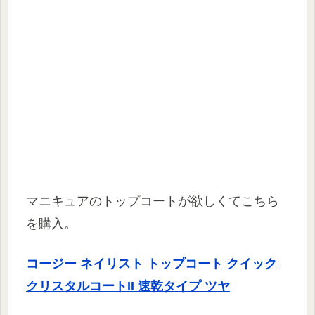
マニキュアのトップコートが欲しくてこちら
を購入。
コージー ネイリスト トップコート クイック
クリスタルコートII 速乾タイプ ツヤ