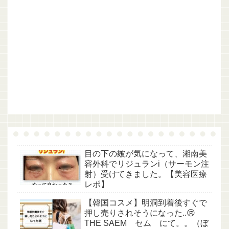
目の下の皴が気になって、湘南美
容外科でリジュランi（サーモン注
射）受けてきました。【美容医療
レポ】
【韓国コスメ】明洞到着後すぐで
押し売りされそうになった..😢
THE SAEM セム にて。。（ぼ