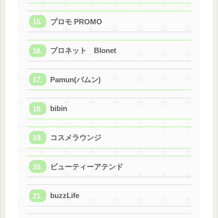
プロモ PROMO
ブロネット Blonet
Pamun(パムン)
bibin
コスメラウンジ
ビューティーアテンド
buzzLife