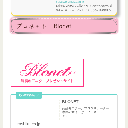
https://promojapan.jp
ト-
自分らしく美を楽しむ男女・Xジェンダーのための、美
容体験・モニターサイト！ここにしかない美容情報や無
料体験が盛りだくさん。さぁ、今すぐ無料会員登録！
ブロネット Blonet
BLONET
商品モニター、ブログリポーター
専用のサイトは「ブロネット」
で！
rashiku.co.jp