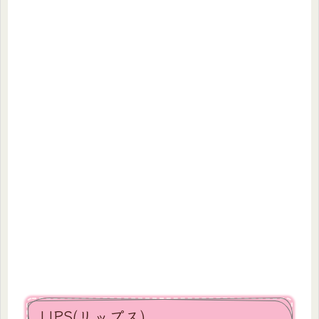
LIPS(リップス)