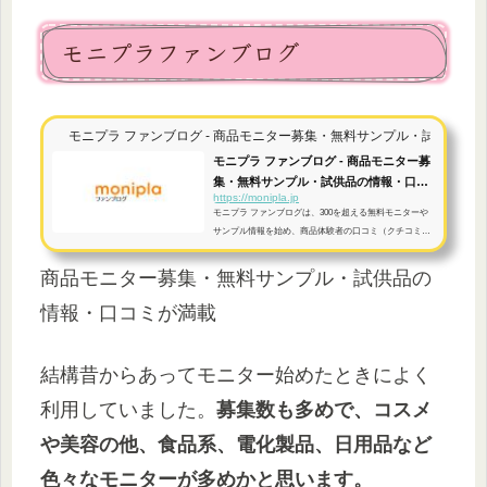
モニプラファンブログ
モニプラ ファンブログ - 商品モニター募集・無料サンプル・試供品の
モニプラ ファンブログ - 商品モニター募
集・無料サンプル・試供品の情報・口コ
https://monipla.jp
ミ...
モニプラ ファンブログは、300を超える無料モニターや
サンプル情報を始め、商品体験者の口コミ（クチコミ）
が多数掲載されている、日本最大級のモニター・レビュ
ーサイトです。
商品モニター募集・無料サンプル・試供品の
情報・口コミが満載
結構昔からあってモニター始めたときによく
利用していました。
募集数も多めで、コスメ
や美容の他、食品系、電化製品、日用品など
色々なモニターが多めかと思います。