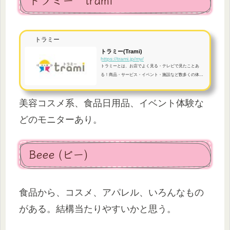
トラミー
トラミー(Trami)
https://trami.jp/my/
トラミーとは、お店でよく見る・テレビで見たことあ
る！商品・サービス・イベント・施設など数多くの体験
を無料提供しているサイトです。
美容コスメ系、食品日用品、イベント体験な
どのモニターあり。
Beee (ビー)
食品から、コスメ、アパレル、いろんなもの
がある。結構当たりやすいかと思う。