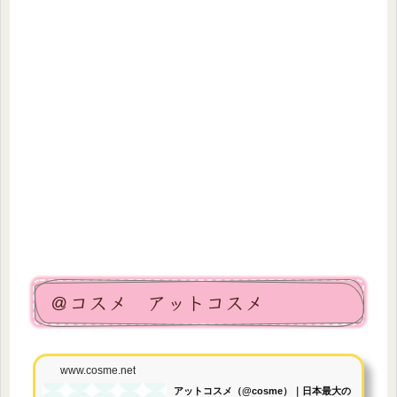
＠コスメ アットコスメ
www.cosme.net
アットコスメ（@cosme）｜日本最大の