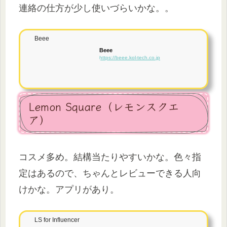
連絡の仕方が少し使いづらいかな。。
Beee
Beee
https://beee.kol-tech.co.jp
Lemon Square（レモンスクエ
ア）
コスメ多め。結構当たりやすいかな。色々指
定はあるので、ちゃんとレビューできる人向
けかな。アプリがあり。
LS for Influencer