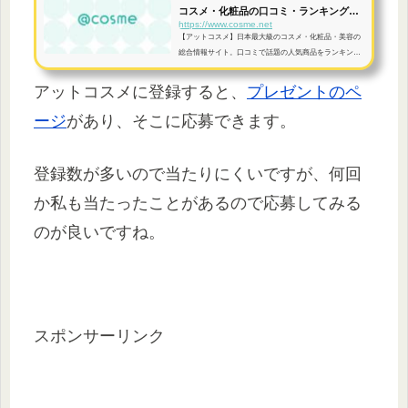
コスメ・化粧品の口コミ・ランキングサ
https://www.cosme.net
イト
【アットコスメ】日本最大級のコスメ・化粧品・美容の
総合情報サイト。口コミで話題の人気商品をランキング
で探せたり、スキンケアやメイクの最新トレンドに出会
える。@cosmeは毎日の美容と健康をサポートします。
アットコスメに登録すると、
プレゼントのペ
ージ
があり、そこに応募できます。
登録数が多いので当たりにくいですが、何回
か私も当たったことがあるので応募してみる
のが良いですね。
スポンサーリンク