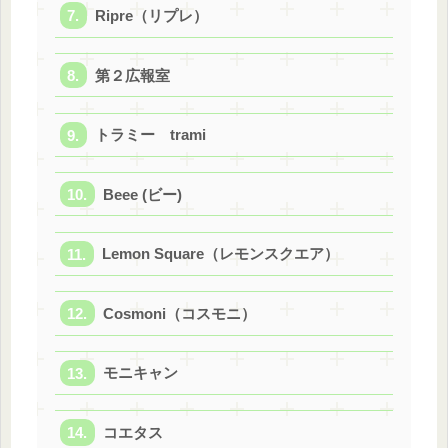
Ripre（リプレ）
第２広報室
トラミー trami
Beee (ビー)
Lemon Square（レモンスクエア）
Cosmoni（コスモニ）
モニキャン
コエタス