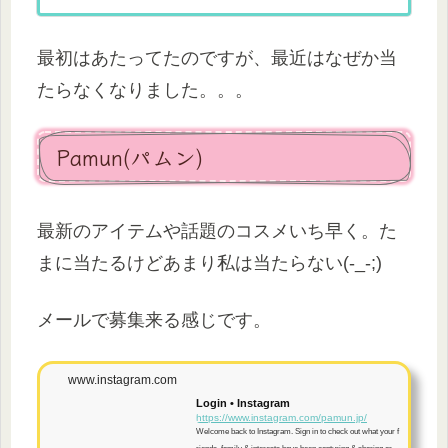
最初はあたってたのですが、最近はなぜか当
たらなくなりました。。。
Pamun(パムン)
最新のアイテムや話題のコスメいち早く。た
まに当たるけどあまり私は当たらない(-_-;)
メールで募集来る感じです。
www.instagram.com
Login • Instagram
https://www.instagram.com/pamun.jp/
Welcome back to Instagram. Sign in to check out what your f