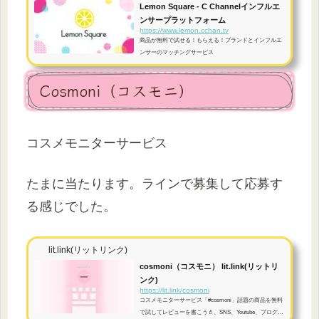
Lemon Square - C Channelインフルエ
ンサープラットフォーム
https://www.lemon.cchan.tv
商品が無料で試せる！もらえる！ブランドとインフルエ
ンサーのマッチングサービス
Cosmoni（コスモニ）
コスメモニターサービス
たまに当たります。ラインで募集して応募す
る感じでした。
lit.link(リットリンク)
cosmoni（コスモニ） lit.link(リットリ
ンク)
https://lit.link/cosmoni
コスメモニターサービス「#cosmoni」話題の商品を無料
で試してレビューを書こう💄、SNS、Youtube、ブログ、