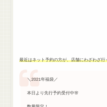
最近はネット予約の方が、店舗にわざわざ行
＼2021年福袋／
本日より先行予約受付中🌸
数量限定！