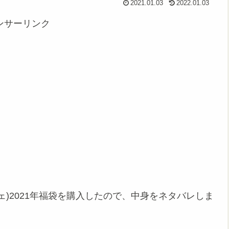
2021.01.03
2022.01.03
ンサーリンク
ヴェヴェ)2021年福袋を購入したので、中身をネタバレしま