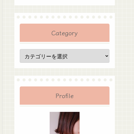
Category
Profile