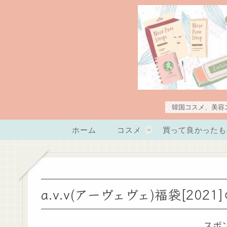
韓国コスメ、美容
ホーム
コスメ
買って良かったも
a.v.v(アーヴェヴェ)福袋[202
スポ