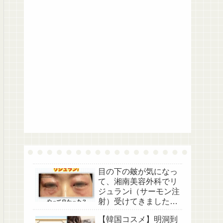
目の下の皴が気になっ
て、湘南美容外科でリ
ジュランi（サーモン注
射）受けてきました。
【美容医療レポ】
【韓国コスメ】明洞到