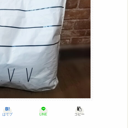
はてブ
LINE
コピー