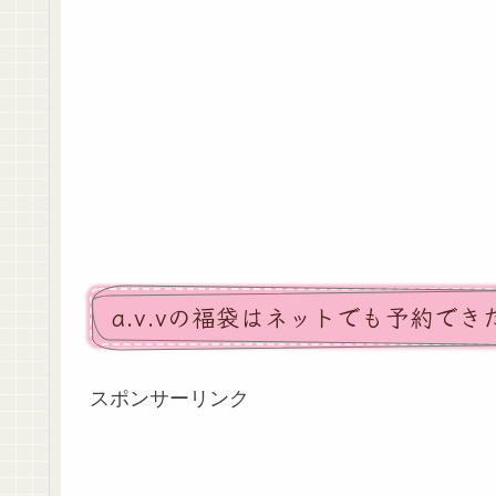
a.v.vの福袋はネットでも予約でき
スポンサーリンク