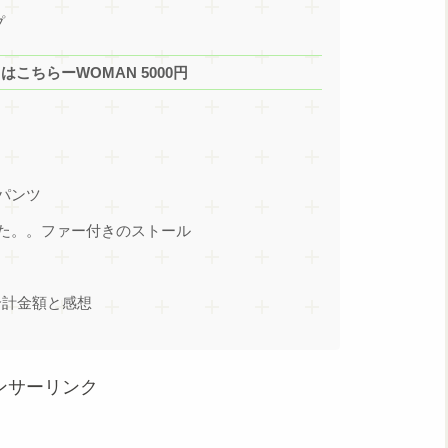
プ
レはこちらーWOMAN 5000円
パンツ
た。。ファー付きのストール
合計金額と感想
ンサーリンク