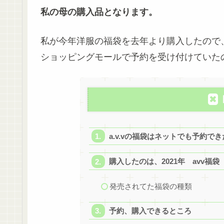
私の母の購入品となります。
私が今年洋服の福袋を去年より購入したので
ショッピングモールで予約を受け付けていた
a.v.vの福袋はネットでも予約で
購入したのは、2021年 avv福袋
発売されてた福袋の種類
予約、購入できるところ