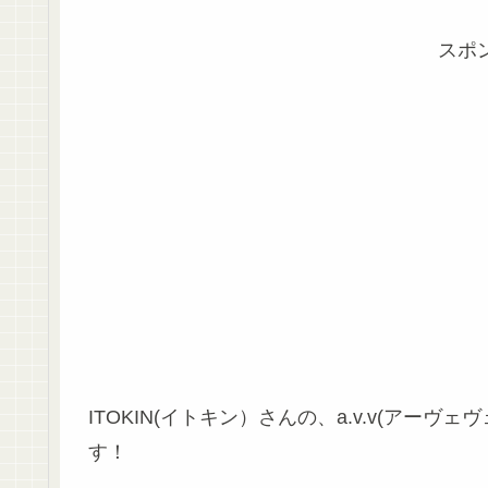
スポ
ITOKIN(イトキン）さんの、a.v.v(アー
す！