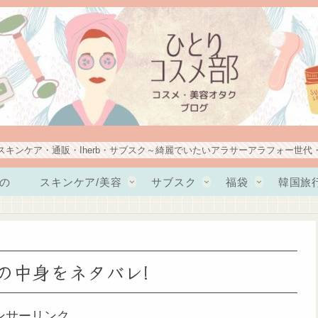
スキンケア・通販・Iherb・サブスク～綺麗でいたいアラサーアラフォー世代
の
スキンケア/美容
サブスク
福袋
韓国旅
1]の中身をネタバレ!
ンサーリンク