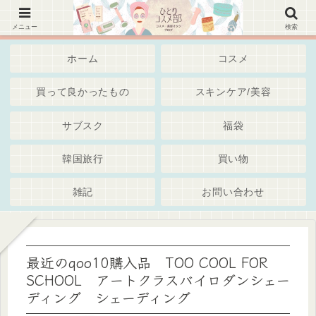
韓国コスメ、美容スキンケア・通販・Iherb・サブスク～綺麗でいたいアラサーアラフォー世代・
独身女子 ブログ
メニュー
検索
ホーム
コスメ
買って良かったもの
スキンケア/美容
サブスク
福袋
韓国旅行
買い物
雑記
お問い合わせ
最近のqoo10購入品 TOO COOL FOR
SCHOOL アートクラスバイロダンシェー
ディング シェーディング