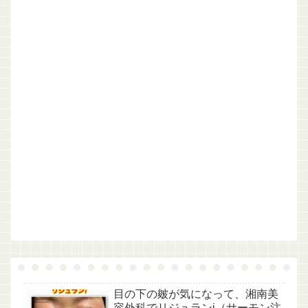
目の下の皴が気になって、湘南美
容外科でリジュランi（サーモン注