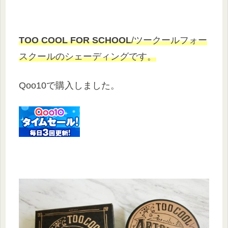
TOO COOL FOR SCHOOL
/ツークールフォー
スクールのシェーディングです。
Qoo10で購入しました。