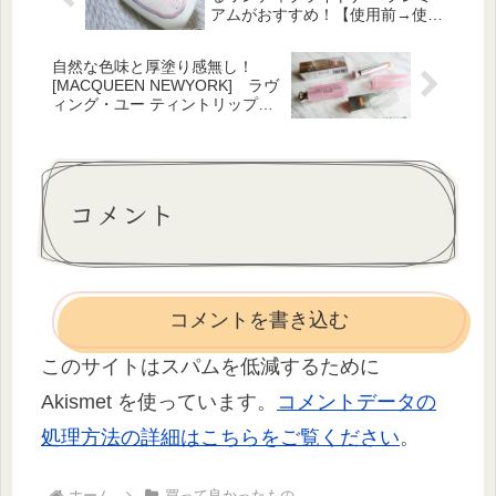
アムがおすすめ！【使用前→使用
後比較】
自然な色味と厚塗り感無し！
[MACQUEEN NEWYORK] ラヴ
ィング・ユー ティントリップバ
ーム購入してみました。(レビュ
ー使用感）
コメント
コメントを書き込む
このサイトはスパムを低減するために
Akismet を使っています。
コメントデータの
処理方法の詳細はこちらをご覧ください
。
ホーム
買って良かったもの