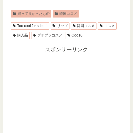
買って良かったもの
韓国コスメ
Too cool for school
リップ
韓国コスメ
コスメ
購入品
プチプラコスメ
Qoo10
スポンサーリンク