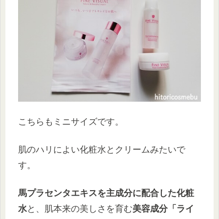
こちらもミニサイズです。
肌のハリによい化粧水とクリームみたいで
す。
馬プラセンタエキスを主成分に配合した化粧
水
と、肌本来の美しさを育む
美容成分「ライ