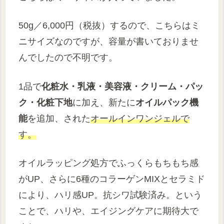
50g／6,000円（税抜）するので、こちらはミ
ニサイズなのですが、容量が書いておりませ
んでしたので不明です。
1品で
化粧水・乳液・美容液・クリーム・パッ
ク・化粧下地
に加え、新たに
オイルパック機
能
を追加、された
オールインワンジェルで
す。
オイルラッピング処方でふっくらもちもち感
がUP、さらに6種のコラーゲンMIXとセラミド
により、ハリ感UP。抗シワ試験済み。という
ことで、ハリや、エイジングケアに期待大で