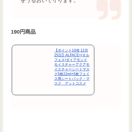
をうるおいで守ります。
190円商品
【ポイント10倍 12月
25日】ALFACE+(オル
フェス)ダイアモンド
モイスチャーアクアモ
イスチャーシートマス
ク5枚22ml×5枚フェイ
ス用シートパック・マ
スク アットコスメ