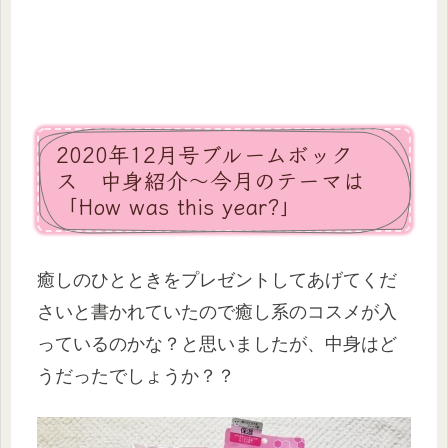
2020年12月号ブルームボック
ス 中身紹介～今月のテーマは
「How was this year?」
癒しのひとときをプレゼントしてあげてくだ
さいと書かれていたので癒し系のコスメが入
っているのかな？と思いましたが、中身はど
うだったでしょうか？？