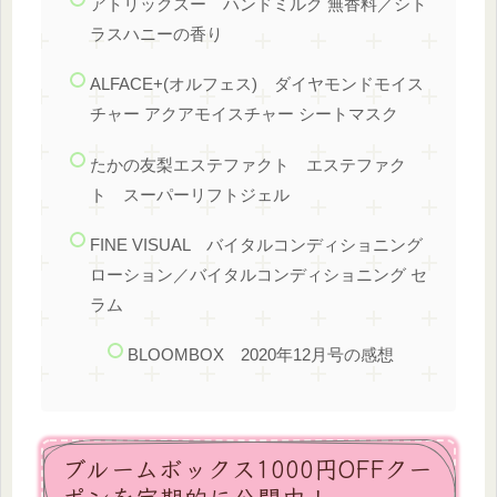
アトリックスー ハンドミルク 無香料／シト
ラスハニーの香り
ALFACE+(オルフェス) ダイヤモンドモイス
チャー アクアモイスチャー シートマスク
たかの友梨エステファクト エステファク
ト スーパーリフトジェル
FINE VISUAL バイタルコンディショニング
ローション／バイタルコンディショニング セ
ラム
BLOOMBOX 2020年12月号の感想
ブルームボックス1000円OFFクー
ポンを定期的に公開中！