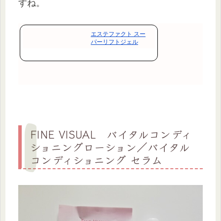
すね。
エステファクト スー
パーリフトジェル
FINE VISUAL バイタルコンディ
ショニングローション／バイタル
コンディショニング セラム