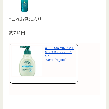
↑これお気に入り
約712円
花王 Kao atrix（アト
リックス） ハンドミ
ルク
200ml【rb_pcp】