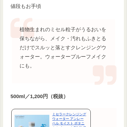
値段もお手頃
植物生まれのミセル粒子がうるおいを
保ちながら、メイク・汚れもふきとる
だけでスルッと落とすクレンジングウ
ォーター。ウォータープルーフメイク
にも。
500ml／1,200円（税抜）
ミセラークレンジング
ウォーター アンレー
ベル モイスト ボタニ