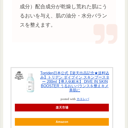
成分）配合成分が乾燥し荒れた肌にう
るおいを与え、肌の油分・水分バラン
スを整えます。
Torriden日本公式【楽天出品記念★送料込
み】トリデン ダイブイン スキンブースタ
ー 200ml【導入化粧水】 DIVE IN SKIN
BOOSTER うるおいバランスを整えキメ
美肌に
posted with
カエレバ
楽天市場
Amazon