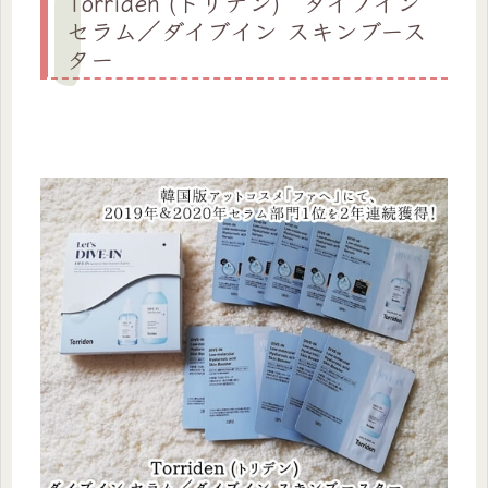
Torriden (トリデン) ダイブイン
セラム／ダイブイン スキンブース
ター