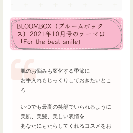
BLOOMBOX（ブルームボック
ス）2021年10月号のテーマは
「For the best smile」
肌のお悩みも変化する季節に
お手入れもじっくりしておきたいとこ
ろ
いつでも最高の笑顔でいられるように
美肌、美髪、美しい表情を
あなたにもたらしてくれるコスメをお