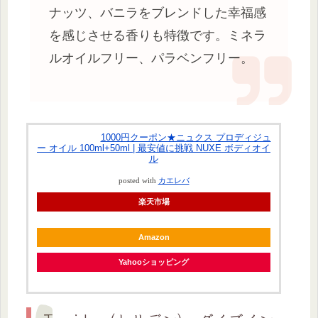
ナッツ、バニラをブレンドした幸福感
を感じさせる香りも特徴です。ミネラ
ルオイルフリー、パラベンフリー。
1000円クーポン★ニュクス プロディジュ
ー オイル 100ml+50ml | 最安値に挑戦 NUXE ボディオイ
ル
posted with
カエレバ
楽天市場
Amazon
Yahooショッピング