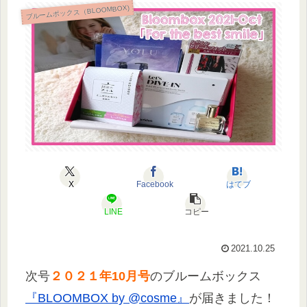
ブルームボックス（BLOOMBOX)
X
Facebook
はてブ
LINE
コピー
2021.10.25
次号
２０２１年10月号
のブルームボックス
『BLOOMBOX by @cosme』
が届きました！