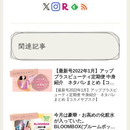
関連記事
【最新号2022年1月】アップ
そ
の他コスメサブスク
プラスビューティ定期便 中身
紹介 ネタバレまとめ【コス
メサブスク】
【最新号2022年1月】アッププラスビ
ューティ定期便 中身紹介 ネタバレ
まとめ【コスメサブスク】
今月は豪華・お高めの化粧水
ルームボックス（BLOOMBOX)
ブ
が入っていた。
BLOOMBOX(ブルームボック