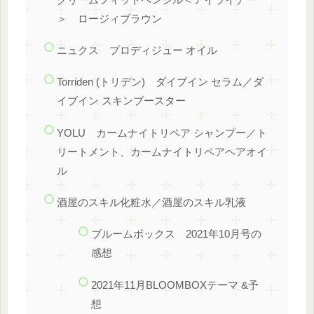
＞ ロージィブラウン
ニュクス プロディジュー オイル
Torriden (トリデン) ダイブイン セラム／ダ
イブイン スキンブースター
YOLU カームナイトリペア シャンプー／ト
リートメント、カームナイトリペアヘアオイ
ル
酒屋のスキル化粧水／酒屋のスキル乳液
ブルームボックス 2021年10月号の
感想
2021年11月BLOOMBOXテーマ &予
想