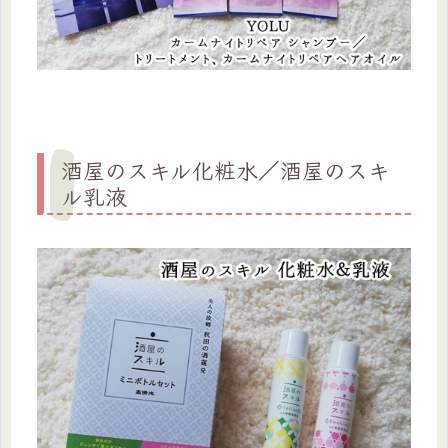
酒屋のスキル化粧水／酒屋のスキ
ル乳液