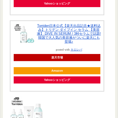
Yahooショッピング
Torriden日本公式【楽天出品記念★送料込
み】トリデン ダイブイン セラム 【美容
液】 DIVE IN SERUM / 3秒セラムで話題!
韓国で大人気の美容液がついに楽天にも
登場♪
posted with
カエレバ
楽天市場
Amazon
Yahooショッピング