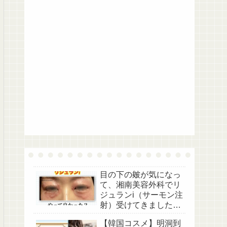
目の下の皴が気になっ
て、湘南美容外科でリ
ジュランi（サーモン注
射）受けてきました。
【美容医療レポ】
【韓国コスメ】明洞到