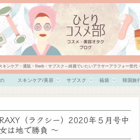
スキンケア・通販・Iherb・サブスク～綺麗でいたいアラサーアラフォー世代
の
スキンケア/美容
サブスク
福袋
韓国旅
AXY（ラクシー）2020年５月号中
女は地で勝負 ～