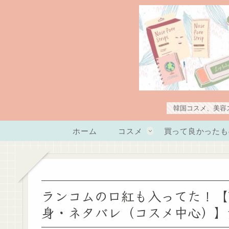
韓国コスメ、美容
ホーム
コスメ
買って良かったも
ランコムの口紅も入ってた！【R
身・ネタバレ（コスメ中心）】