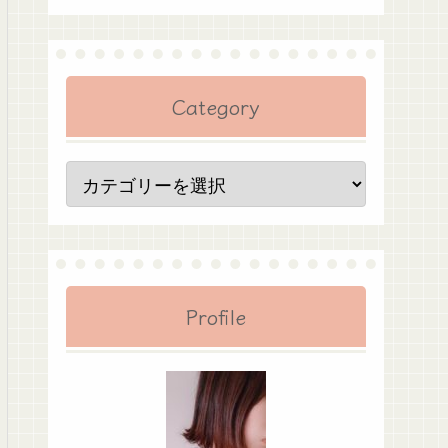
Category
Profile