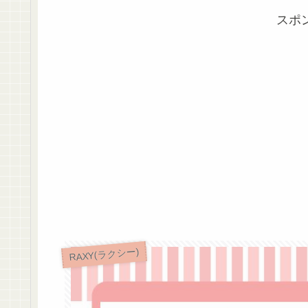
スポ
RAXY(ラクシー)