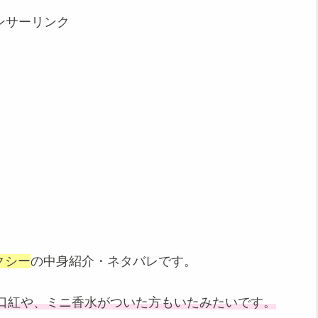
ンサーリンク
クシー
の中身紹介・ネタバレです。
口紅や、ミニ香水がついた方もいたみたいです。