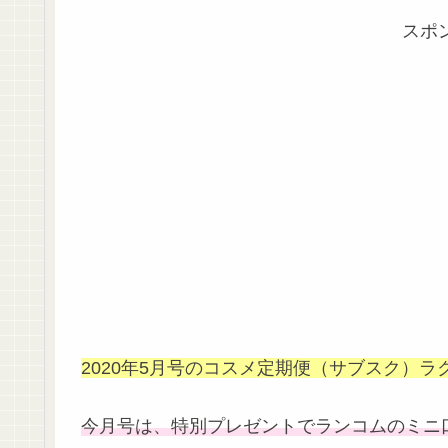
スポ
2020年5月号のコスメ定期便（サブスク）ラ
今月号は、特別プレゼントでランコムのミニ