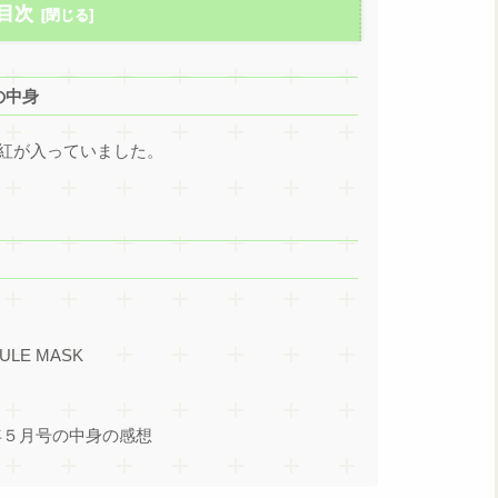
目次
の中身
紅が入っていました。
ULE MASK
年５月号の中身の感想