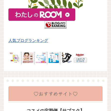
人気ブログランキング
♡おすすめサイト♡
コスメの定期便【サブスク】