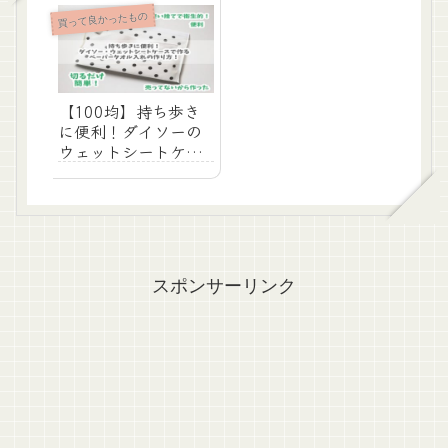
買って良かったもの
【100均】持ち歩き
に便利！ダイソーの
ウェットシートケー
スでペーパータオル
入れの作り方！【収
納・アイデア・リメ
イク】
スポンサーリンク