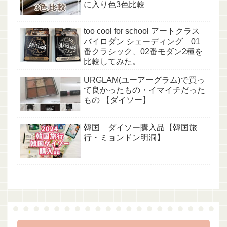
に入り色3色比較
too cool for school アートクラス
バイロダン シェーディング 01
番クラシック、02番モダン2種を
比較してみた。
URGLAM(ユーアーグラム)で買っ
て良かったもの・イマイチだった
もの 【ダイソー】
韓国 ダイソー購入品【韓国旅
行・ミョンドン明洞】