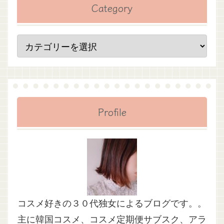
Category
Profile
コスメ好きの３０代独女によるブログです。。
主に韓国コスメ、コスメ定期便サブスク、アラ