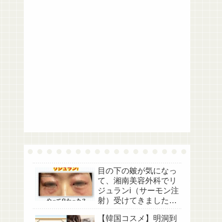
目の下の皴が気になっ
て、湘南美容外科でリ
ジュランi（サーモン注
射）受けてきました。
【美容医療レポ】
【韓国コスメ】明洞到