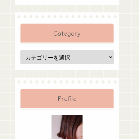
Category
Profile