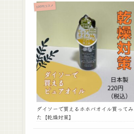
100均コスメ
ダイソーで買えるホホバオイル買ってみ
た【乾燥対策】