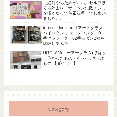
【絶対やめた方がいい】セルフほ
くろ除去レーザーペン失敗！シミ
が濃くなって色素沈着してしまい
ました。。
too cool for school アートクラス
バイロダン シェーディング 01
番クラシック、02番モダン2種を
比較してみた。
URGLAM(ユーアーグラム)で買っ
て良かったもの・イマイチだった
もの 【ダイソー】
Category