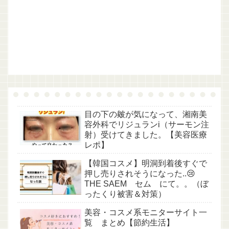
目の下の皴が気になって、湘南美
容外科でリジュランi（サーモン注
射）受けてきました。【美容医療
レポ】
【韓国コスメ】明洞到着後すぐで
押し売りされそうになった..😢
THE SAEM セム にて。。（ぼ
ったくり被害＆対策）
美容・コスメ系モニターサイト一
覧 まとめ【節約生活】