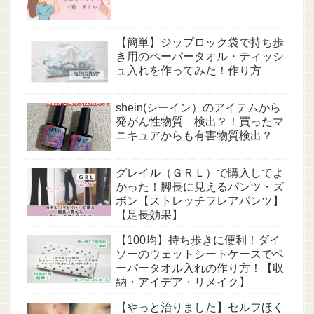
【簡単】ジップロック袋で持ち歩
き用のペーパータオル・ティッシ
ュ入れを作ってみた！作り方
shein(シーイン）のアイテムから
発がん性物質 検出？！買ったマ
ニキュアからも有害物質検出？
グレイル（ＧＲＬ）で購入してよ
かった！脚長に見えるパンツ・ズ
ボン【ストレッチフレアパンツ】
【足長効果】
【100均】持ち歩きに便利！ダイ
ソーのウェットシートケースでペ
ーパータオル入れの作り方！【収
納・アイデア・リメイク】
【やっと治りました】セルフほく