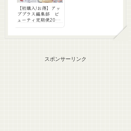
【初購入!お得】アッ
ププラス編集部 ビ
ューティ定期便2021
年 12月号 中身公
開ネタバレ・レビュ
ー【コスメサブス
ク】
スポンサーリンク