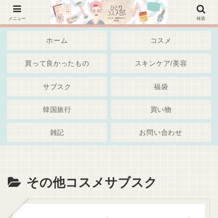
韓国コスメ、美容スキンケア・通販・Iherb・サブスク～綺麗でいたいアラサーアラフォー世代・
独身女子 ブログ
メニュー
検索
ホーム
コスメ
買って良かったもの
スキンケア/美容
サブスク
福袋
韓国旅行
買い物
雑記
お問い合わせ
その他コスメサブスク