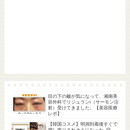
目の下の皴が気になって、湘南美
容外科でリジュランi（サーモン注
射）受けてきました。【美容医療
レポ】
【韓国コスメ】明洞到着後すぐで
押し売りされそうになった..😢