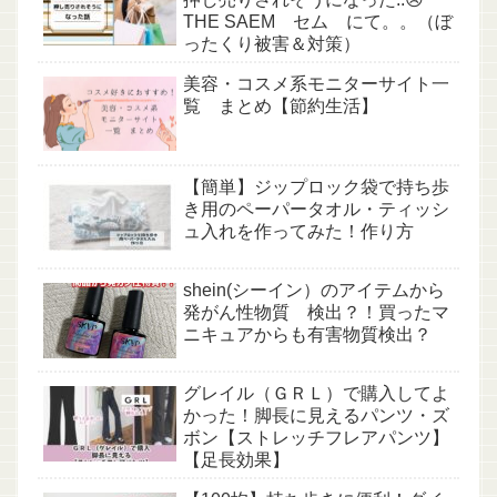
THE SAEM セム にて。。（ぼ
ったくり被害＆対策）
美容・コスメ系モニターサイト一
覧 まとめ【節約生活】
【簡単】ジップロック袋で持ち歩
き用のペーパータオル・ティッシ
ュ入れを作ってみた！作り方
shein(シーイン）のアイテムから
発がん性物質 検出？！買ったマ
ニキュアからも有害物質検出？
グレイル（ＧＲＬ）で購入してよ
かった！脚長に見えるパンツ・ズ
ボン【ストレッチフレアパンツ】
【足長効果】