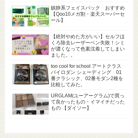
鎮静系フェイスパック おすすめ
【Qoo10メガ割・楽天スーパーセ
ール】
【絶対やめた方がいい】セルフほ
くろ除去レーザーペン失敗！シミ
が濃くなって色素沈着してしまい
ました。。
too cool for school アートクラス
バイロダン シェーディング 01
番クラシック、02番モダン2種を
比較してみた。
URGLAM(ユーアーグラム)で買っ
て良かったもの・イマイチだった
もの 【ダイソー】