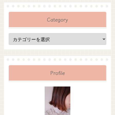
Category
Profile