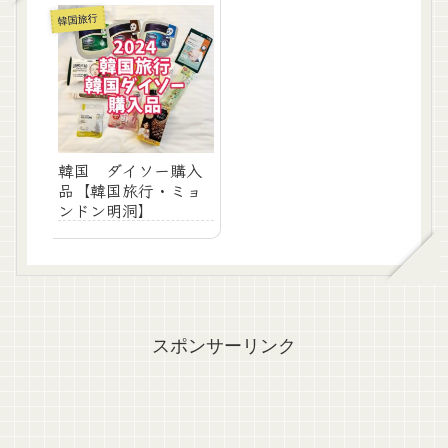
韓国旅行
韓国 ダイソー購入
品【韓国旅行・ミョ
ンドン明洞】
スポンサーリンク