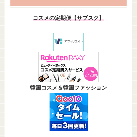
コスメの定期便【サブスク】
韓国コスメ＆韓国ファッション