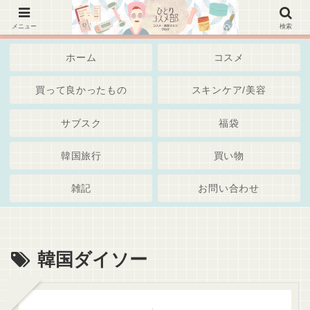
韓国コスメ、美容スキンケア・通販・Iherb・サブスク～綺麗でいたいアラサーアラフォー世代・
独身女子 ブログ
メニュー
検索
ホーム
コスメ
買って良かったもの
スキンケア/美容
サブスク
福袋
韓国旅行
買い物
雑記
お問い合わせ
韓国ダイソー