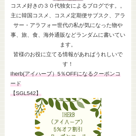
コスメ好きの３０代独女によるブログです。。
主に韓国コスメ、コスメ定期便サブスク、アラ
サー・アラフォー世代の私が気になった物や
事、旅、食、海外通販などランダムに書いてい
ます。
皆様のお役に立てる情報があればうれしいで
す！
Iherb(アイハーブ）5％OFFになるクーポンコ
ード
【SGL542】